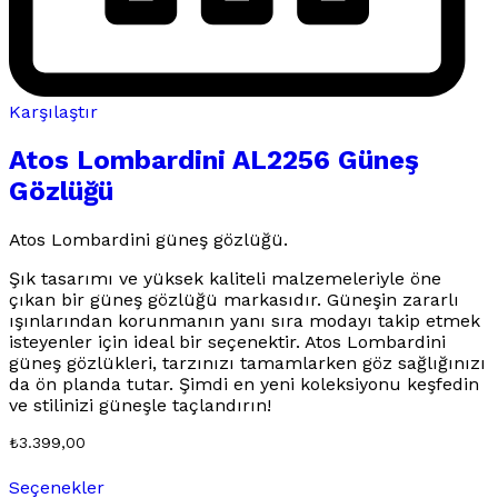
Karşılaştır
Atos Lombardini AL2256 Güneş
Gözlüğü
Atos Lombardini güneş gözlüğü.
Şık tasarımı ve yüksek kaliteli malzemeleriyle öne
çıkan bir güneş gözlüğü markasıdır. Güneşin zararlı
ışınlarından korunmanın yanı sıra modayı takip etmek
isteyenler için ideal bir seçenektir. Atos Lombardini
güneş gözlükleri, tarzınızı tamamlarken göz sağlığınızı
da ön planda tutar. Şimdi en yeni koleksiyonu keşfedin
ve stilinizi güneşle taçlandırın!
₺
3.399,00
Bu
Seçenekler
ürünün