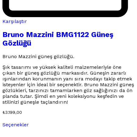
Karşılaştır
Bruno Mazzini BMG1122 Güneş
Gözlüğü
Bruno Mazzini güneş gözlüğü.
Şık tasarımı ve yüksek kaliteli malzemeleriyle öne
çıkan bir güneş gözlüğü markasıdır. Güneşin zararlı
ışınlarından korunmanın yanı sıra modayı takip etmek
isteyenler için ideal bir seçenektir. Bruno Mazzini güneş
gözlükleri, tarzınızı tamamlarken göz sağlığınızı da ön
planda tutar. Şimdi en yeni koleksiyonu keşfedin ve
stilinizi güneşle taçlandırın!
₺
3.199,00
Bu
Seçenekler
ürünün
birden
fazla