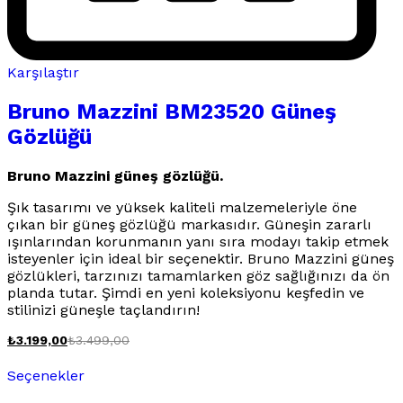
Karşılaştır
Bruno Mazzini BM23520 Güneş
Gözlüğü
Bruno Mazzini güneş gözlüğü.
Şık tasarımı ve yüksek kaliteli malzemeleriyle öne
çıkan bir güneş gözlüğü markasıdır. Güneşin zararlı
ışınlarından korunmanın yanı sıra modayı takip etmek
isteyenler için ideal bir seçenektir. Bruno Mazzini güneş
gözlükleri, tarzınızı tamamlarken göz sağlığınızı da ön
planda tutar. Şimdi en yeni koleksiyonu keşfedin ve
stilinizi güneşle taçlandırın!
₺
3.199,00
₺
3.499,00
Bu
Seçenekler
ürünün
birden