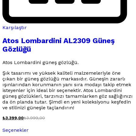
Karşılaştır
Atos Lombardini AL2309 Güneş
Gözlüğü
Atos Lombardini güneş gözlüğü.
Şık tasarımı ve yüksek kaliteli malzemeleriyle öne
çıkan bir güneş gözlüğü markasıdır. Güneşin zararlı
ışınlarından korunmanın yanı sıra modayı takip etmek
isteyenler için ideal bir seçenektir. Atos Lombardini
güneş gözlükleri, tarzınızı tamamlarken göz sağlığınızı
da ön planda tutar. Şimdi en yeni koleksiyonu keşfedin
ve stilinizi güneşle taçlandırın!
₺
3.399,00
₺
3.999,00
Bu
Seçenekler
ürünün