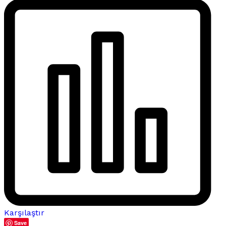
Karşılaştır
Save