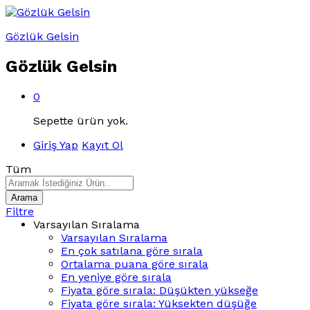
Gözlük Gelsin
Gözlük Gelsin
0
Sepette ürün yok.
Giriş Yap
Kayıt Ol
Tüm
Arama
Filtre
Varsayılan Sıralama
Varsayılan Sıralama
En çok satılana göre sırala
Ortalama puana göre sırala
En yeniye göre sırala
Fiyata göre sırala: Düşükten yükseğe
Fiyata göre sırala: Yüksekten düşüğe