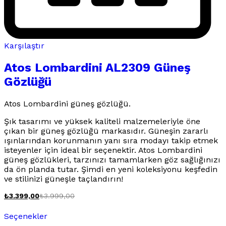
Karşılaştır
Atos Lombardini AL2309 Güneş
Gözlüğü
Atos Lombardini güneş gözlüğü.
Şık tasarımı ve yüksek kaliteli malzemeleriyle öne
çıkan bir güneş gözlüğü markasıdır. Güneşin zararlı
ışınlarından korunmanın yanı sıra modayı takip etmek
isteyenler için ideal bir seçenektir. Atos Lombardini
güneş gözlükleri, tarzınızı tamamlarken göz sağlığınızı
da ön planda tutar. Şimdi en yeni koleksiyonu keşfedin
ve stilinizi güneşle taçlandırın!
₺
3.399,00
₺
3.999,00
Bu
Seçenekler
ürünün