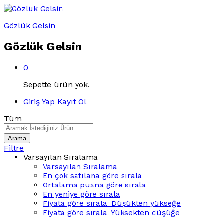
Gözlük Gelsin
Gözlük Gelsin
0
Sepette ürün yok.
Giriş Yap
Kayıt Ol
Tüm
Arama
Filtre
Varsayılan Sıralama
Varsayılan Sıralama
En çok satılana göre sırala
Ortalama puana göre sırala
En yeniye göre sırala
Fiyata göre sırala: Düşükten yükseğe
Fiyata göre sırala: Yüksekten düşüğe