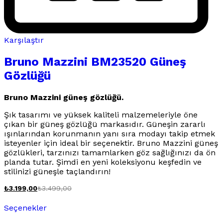
Karşılaştır
Bruno Mazzini BM23520 Güneş
Gözlüğü
Bruno Mazzini güneş gözlüğü.
Şık tasarımı ve yüksek kaliteli malzemeleriyle öne
çıkan bir güneş gözlüğü markasıdır. Güneşin zararlı
ışınlarından korunmanın yanı sıra modayı takip etmek
isteyenler için ideal bir seçenektir. Bruno Mazzini güneş
gözlükleri, tarzınızı tamamlarken göz sağlığınızı da ön
planda tutar. Şimdi en yeni koleksiyonu keşfedin ve
stilinizi güneşle taçlandırın!
₺
3.199,00
₺
3.499,00
Bu
Seçenekler
ürünün
birden