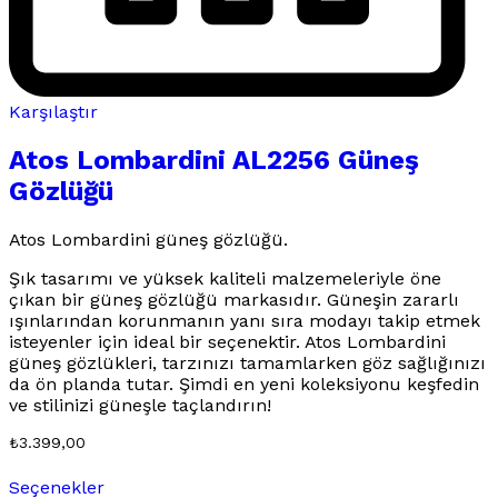
Karşılaştır
Atos Lombardini AL2256 Güneş
Gözlüğü
Atos Lombardini güneş gözlüğü.
Şık tasarımı ve yüksek kaliteli malzemeleriyle öne
çıkan bir güneş gözlüğü markasıdır. Güneşin zararlı
ışınlarından korunmanın yanı sıra modayı takip etmek
isteyenler için ideal bir seçenektir. Atos Lombardini
güneş gözlükleri, tarzınızı tamamlarken göz sağlığınızı
da ön planda tutar. Şimdi en yeni koleksiyonu keşfedin
ve stilinizi güneşle taçlandırın!
₺
3.399,00
Bu
Seçenekler
ürünün