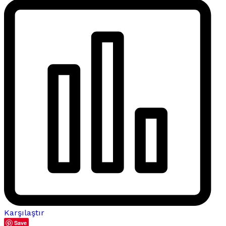
Karşılaştır
Save