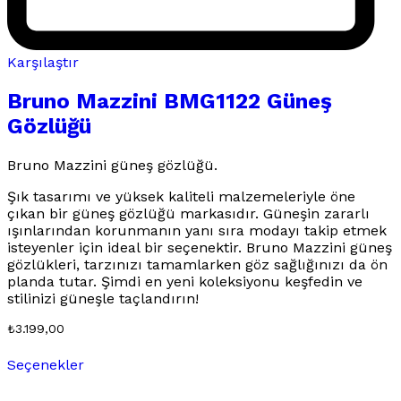
Karşılaştır
Bruno Mazzini BMG1122 Güneş
Gözlüğü
Bruno Mazzini güneş gözlüğü.
Şık tasarımı ve yüksek kaliteli malzemeleriyle öne
çıkan bir güneş gözlüğü markasıdır. Güneşin zararlı
ışınlarından korunmanın yanı sıra modayı takip etmek
isteyenler için ideal bir seçenektir. Bruno Mazzini güneş
gözlükleri, tarzınızı tamamlarken göz sağlığınızı da ön
planda tutar. Şimdi en yeni koleksiyonu keşfedin ve
stilinizi güneşle taçlandırın!
₺
3.199,00
Bu
Seçenekler
ürünün
birden
fazla