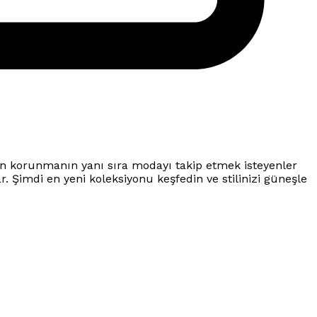
dan korunmanın yanı sıra modayı takip etmek isteyenler
r. Şimdi en yeni koleksiyonu keşfedin ve stilinizi güneşle