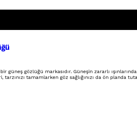
üğü
n bir güneş gözlüğü markasıdır. Güneşin zararlı ışınların
ri, tarzınızı tamamlarken göz sağlığınızı da ön planda tuta