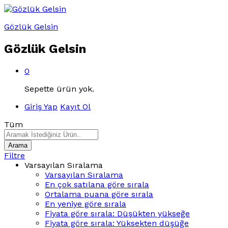
Gözlük Gelsin
Gözlük Gelsin
0
Sepette ürün yok.
Giriş Yap
Kayıt Ol
Tüm
Arama
Filtre
Varsayılan Sıralama
Varsayılan Sıralama
En çok satılana göre sırala
Ortalama puana göre sırala
En yeniye göre sırala
Fiyata göre sırala: Düşükten yükseğe
Fiyata göre sırala: Yüksekten düşüğe