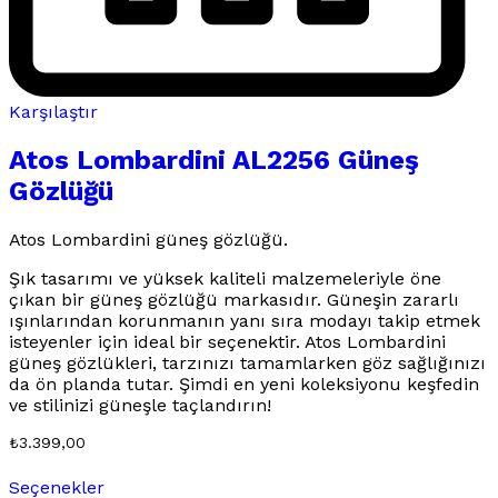
Karşılaştır
Atos Lombardini AL2256 Güneş
Gözlüğü
Atos Lombardini güneş gözlüğü.
Şık tasarımı ve yüksek kaliteli malzemeleriyle öne
çıkan bir güneş gözlüğü markasıdır. Güneşin zararlı
ışınlarından korunmanın yanı sıra modayı takip etmek
isteyenler için ideal bir seçenektir. Atos Lombardini
güneş gözlükleri, tarzınızı tamamlarken göz sağlığınızı
da ön planda tutar. Şimdi en yeni koleksiyonu keşfedin
ve stilinizi güneşle taçlandırın!
₺
3.399,00
Bu
Seçenekler
ürünün