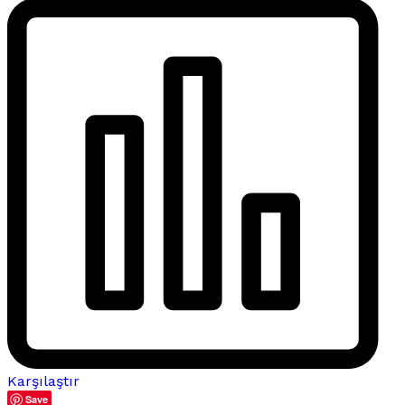
Karşılaştır
Save