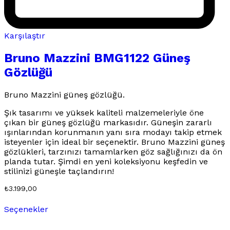
Karşılaştır
Bruno Mazzini BMG1122 Güneş
Gözlüğü
Bruno Mazzini güneş gözlüğü.
Şık tasarımı ve yüksek kaliteli malzemeleriyle öne
çıkan bir güneş gözlüğü markasıdır. Güneşin zararlı
ışınlarından korunmanın yanı sıra modayı takip etmek
isteyenler için ideal bir seçenektir. Bruno Mazzini güneş
gözlükleri, tarzınızı tamamlarken göz sağlığınızı da ön
planda tutar. Şimdi en yeni koleksiyonu keşfedin ve
stilinizi güneşle taçlandırın!
₺
3.199,00
Bu
Seçenekler
ürünün
birden
fazla