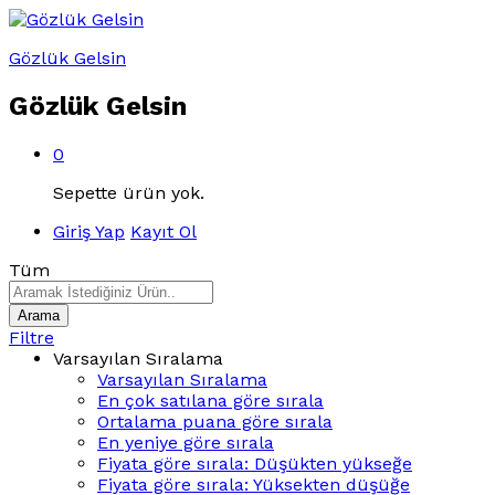
Gözlük Gelsin
Gözlük Gelsin
0
Sepette ürün yok.
Giriş Yap
Kayıt Ol
Tüm
Arama
Filtre
Varsayılan Sıralama
Varsayılan Sıralama
En çok satılana göre sırala
Ortalama puana göre sırala
En yeniye göre sırala
Fiyata göre sırala: Düşükten yükseğe
Fiyata göre sırala: Yüksekten düşüğe