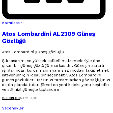
Karşılaştır
Atos Lombardini AL2309 Güneş
Gözlüğü
Atos Lombardini güneş gözlüğü.
Şık tasarımı ve yüksek kaliteli malzemeleriyle öne
çıkan bir güneş gözlüğü markasıdır. Güneşin zararlı
ışınlarından korunmanın yanı sıra modayı takip etmek
isteyenler için ideal bir seçenektir. Atos Lombardini
güneş gözlükleri, tarzınızı tamamlarken göz sağlığınızı
da ön planda tutar. Şimdi en yeni koleksiyonu keşfedin
ve stilinizi güneşle taçlandırın!
₺
3.399,00
₺
3.999,00
Bu
Seçenekler
ürünün