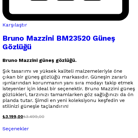
Karşılaştır
Bruno Mazzini BM23520 Güneş
Gözlüğü
Bruno Mazzini güneş gözlüğü.
Şık tasarımı ve yüksek kaliteli malzemeleriyle öne
çıkan bir güneş gözlüğü markasıdır. Güneşin zararlı
ışınlarından korunmanın yanı sıra modayı takip etmek
isteyenler için ideal bir seçenektir. Bruno Mazzini güneş
gözlükleri, tarzınızı tamamlarken göz sağlığınızı da ön
planda tutar. Şimdi en yeni koleksiyonu keşfedin ve
stilinizi güneşle taçlandırın!
₺
3.199,00
₺
3.499,00
Bu
Seçenekler
ürünün
birden